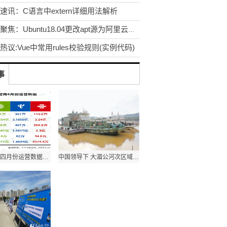
速讯：C语言中extern详细用法解析
热点聚焦：Ubuntu18.04更改apt源为阿里云源的详细过程
/^((0\d{2,3}-\d{7,8})|(1[34578]\d{9}))$/;; 
热议:Vue中常用rules校验规则(实例代码)
事
\d{2,3}-\d{7,8}/; if(value==""||value==undef
[3-9][0-9]{9}$/; if(value==""||value==undefi
三大运营商四月份运营数据分析：中国移动“昨日”危机重现
中国领导下 大湄公河次区域禁毒国际合作稳步推进
{15}$)|(^\d{18}$)|(^\d{17}(\d|X|x)$)/; if(va
zA-Z0-9]+[-_\.]?)+@[a-zA-Z0-9]+\.[a-z]+$/; i