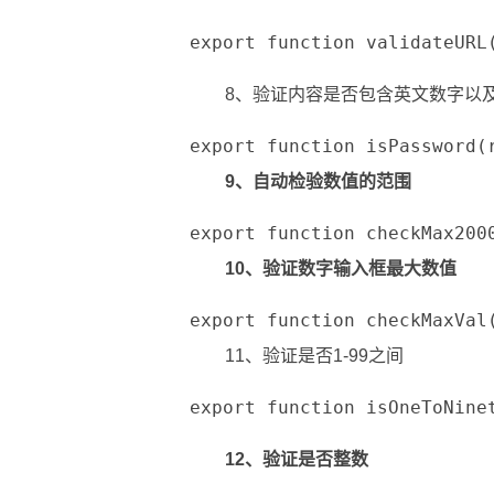
export function validateURL
8、验证内容是否包含英文数字以
export function isPassword
9、自动检验数值的范围
export function checkMax20
10、验证数字输入框最大数值
export function checkMaxVa
11、验证是否1-99之间
export function isOneToNin
12、验证是否整数