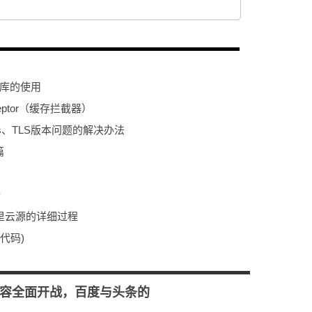
据库的使用
rceptor（缓存拦截器）
ps、TLS版本问题的解决办法
篇
析
为阿里云源的详细过程
例代码)
容全面开战，百度与头条的