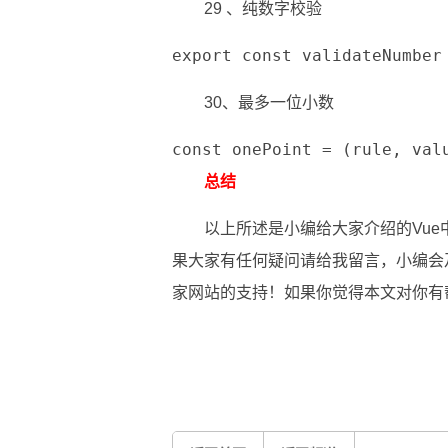
29 、纯数字校验
export const validateNumber
30、最多一位小数
const onePoint = (rule, va
总结
以上所述是小编给大家介绍的Vue
果大家有任何疑问请给我留言，小编会
家网站的支持！如果你觉得本文对你有
关键词：
rules校验
校验规则