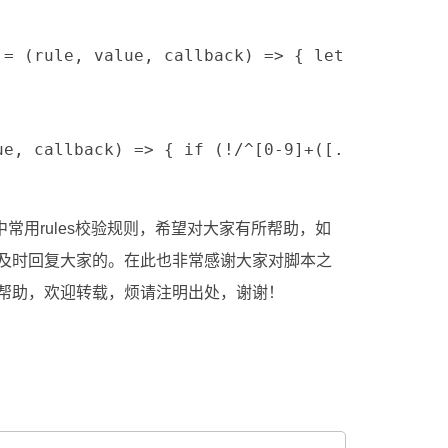
 = (rule, value, callback) => { let numberR
lue, callback) => { if (!/^[0-9]+([.]{1}[0-
中常用rules校验规则，希望对大家有所帮助，如
及时回复大家的。在此也非常感谢大家对脚本之
帮助，欢迎转载，烦请注明出处，谢谢！