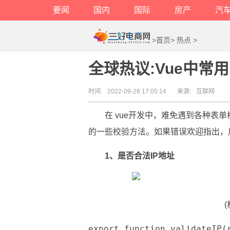
要闻
国内
国际
房产
汽
>
首页
>
热点
>
全球热议:Vue中常用
时间:
2022-09-26 17:05:14
来源:
互联网
在 vue开发中，难免遇到各种表
的一些校验方法。如果错误欢迎指出，
1、是否合法IP地址
export function validateIP(