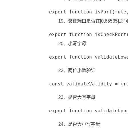
export function isPort(rul
19、验证端口是否在[0,65535]之
export function isCheckPort
20、小写字母
export function validateLow
22、两位小数验证
const validateValidity = (
23、是否大写字母
export function validateUpp
24、是否大小写字母